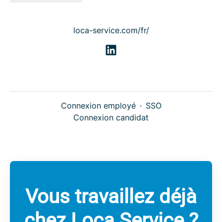
loca-service.com/fr/
Connexion employé
·
SSO
Connexion candidat
Vous travaillez déjà
chez Loca Service ?