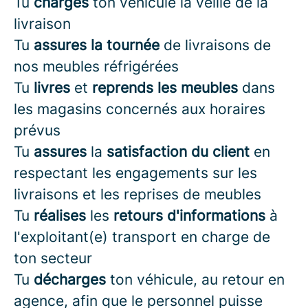
Tu
charges
ton véhicule la veille de la
livraison
Tu
assures la tournée
de livraisons de
nos meubles réfrigérées
Tu
livres
et
reprends
les meubles
dans
les magasins concernés aux horaires
prévus
Tu
assures
la
satisfaction du client
en
respectant les engagements sur les
livraisons et les reprises de meubles
Tu
réalises
les
retours d'informations
à
l'exploitant(e) transport en charge de
ton secteur
Tu
décharges
ton véhicule, au retour en
agence, afin que le personnel puisse