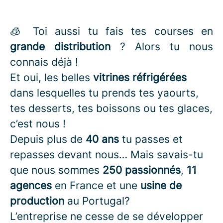
🧊 Toi aussi tu fais tes courses en
grande distribution
? Alors tu nous
connais déjà !
Et oui, les belles
vitrines réfrigérées
dans lesquelles tu prends tes yaourts,
tes desserts, tes boissons ou tes glaces,
c’est nous !
Depuis plus de
40 ans
tu passes et
repasses devant nous… Mais savais-tu
que nous sommes
250 passionnés
,
11
agences
en France et une
usine de
production
au Portugal?
L’entreprise ne cesse de se développer