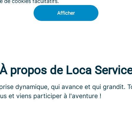
 de cookies facultatifs.
Afficher
À propos de Loca Servic
rise dynamique, qui avance et qui grandit. T
us et viens participer à l'aventure !