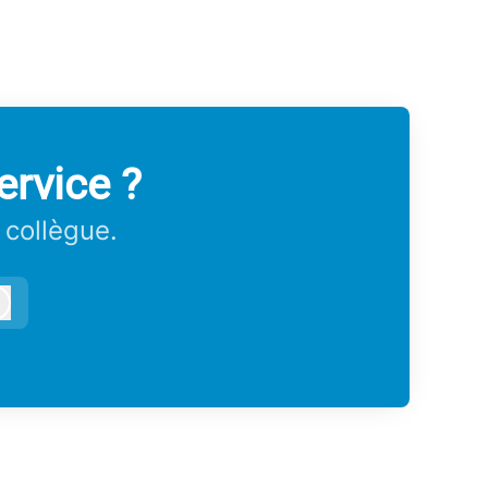
ervice ?
 collègue.
Connexion