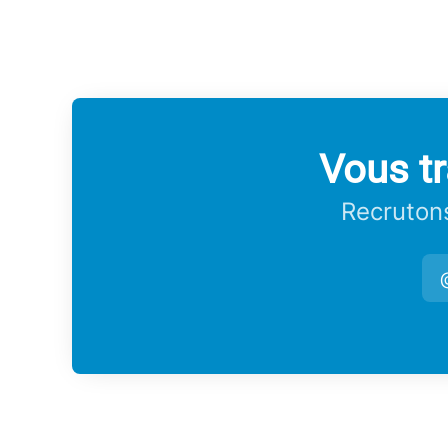
Vous tr
Recrutons