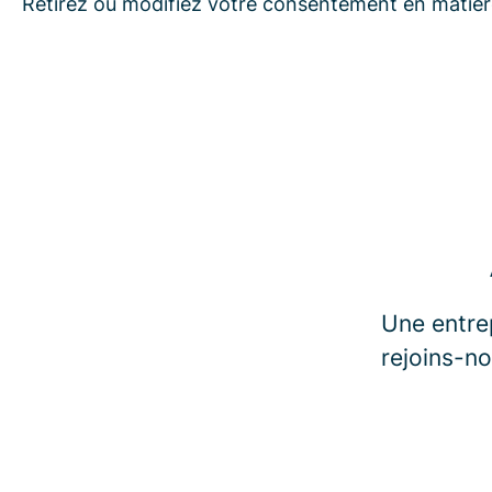
Retirez ou modifiez votre consentement en matière
Une entrep
rejoins-no