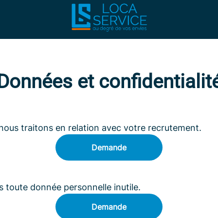
Données et confidentialit
ous traitons en relation avec votre recrutement.
Demande
toute donnée personnelle inutile.
Demande