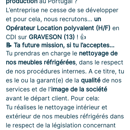
production
au Portugal ?
L’entreprise ne cesse de se développer
et pour cela, nous recrutons…
un
Opérateur Location polyvalent (H/F)
en
CDI sur
GRAVESON (13)
! 👍
📝 Ta future mission, si tu l’acceptes…
Tu prendras en charge le
nettoyage de
nos meubles réfrigérées
, dans le respect
de nos procédures internes. A ce titre, tu
es le ou la garant(e) de la
qualité
de nos
services et de l'
image de la société
avant le départ client. Pour cela:
Tu réalises le nettoyage intérieur et
extérieur de nos meubles réfrigérés dans
le respect de la législation concernant