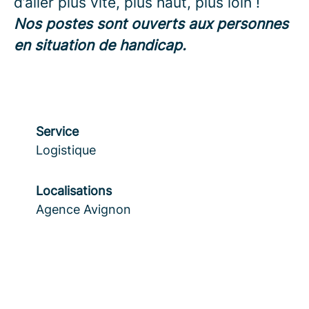
d’aller plus vite, plus haut, plus loin !
Nos postes sont ouverts aux personnes
en situation de handicap.
Service
Logistique
Localisations
Agence Avignon